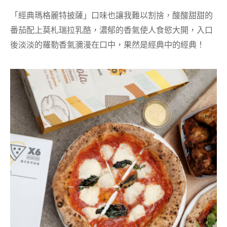
「經典瑪格麗特披薩」口味也讓我難以割捨，酸酸甜甜的
番茄配上莫札瑞拉乳酪，濃郁的香氣使人食慾大開，入口
後淡淡的羅勒香氣瀰漫在口中，果然是經典中的經典！