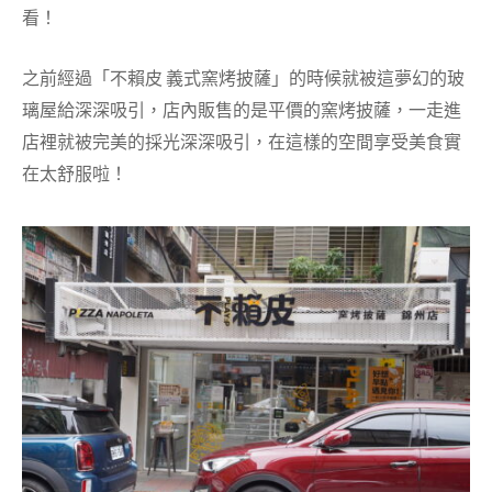
看！
之前經過「不賴皮 義式窯烤披薩」的時候就被這夢幻的玻
璃屋給深深吸引，店內販售的是平價的窯烤披薩，一走進
店裡就被完美的採光深深吸引，在這樣的空間享受美食實
在太舒服啦！