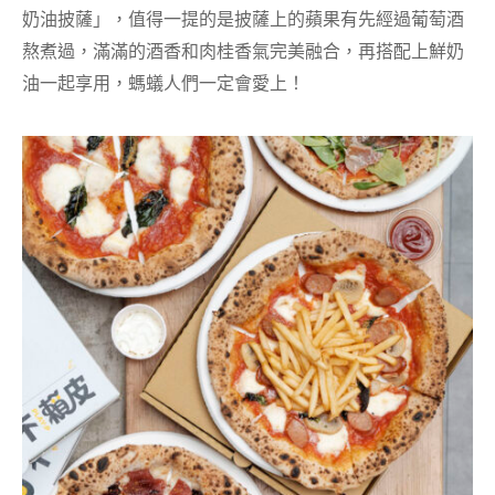
奶油披薩」，值得一提的是披薩上的蘋果有先經過葡萄酒
熬煮過，滿滿的酒香和肉桂香氣完美融合，再搭配上鮮奶
油一起享用，螞蟻人們一定會愛上！