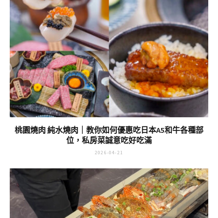
桃園燒肉 純水燒肉｜教你如何優惠吃日本A5和牛各種部
位，私房菜誠意吃好吃滿
2026-04-21