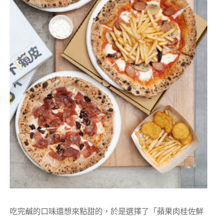
吃完鹹的口味還想來點甜的，於是選擇了「蘋果肉桂佐鮮