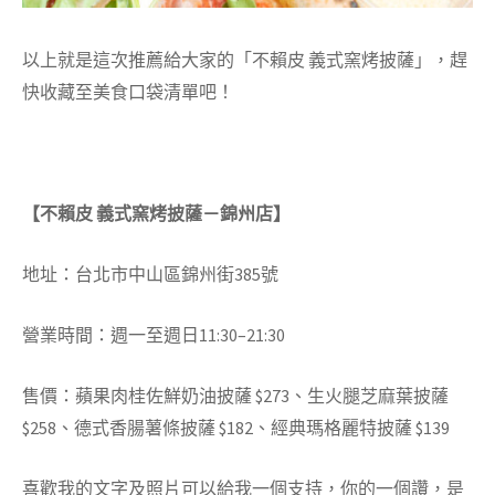
以上就是這次推薦給大家的「不賴皮 義式窯烤披薩」，趕
快收藏至美食口袋清單吧！
【不賴皮 義式窯烤披薩－錦州店】
地址：台北市中山區錦州街385號
營業時間：週一至週日11:30–21:30
售價：蘋果肉桂佐鮮奶油披薩 $273、生火腿芝麻葉披薩
$258、德式香腸薯條披薩 $182、經典瑪格麗特披薩 $139
喜歡我的文字及照片可以給我一個支持，你的一個讚，是