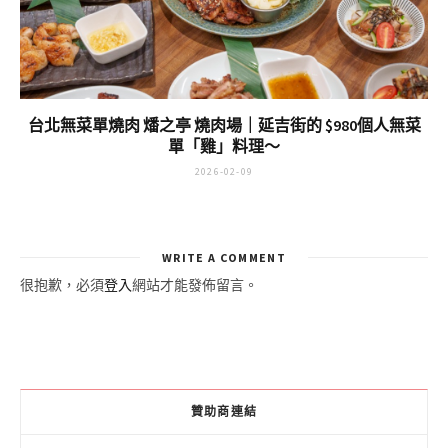
台北無菜單燒肉 燔之亭 燒肉場｜延吉街的 $980個人無菜
單「雞」料理～
2026-02-09
WRITE A COMMENT
很抱歉，必須
登入
網站才能發佈留言。
贊助商連結