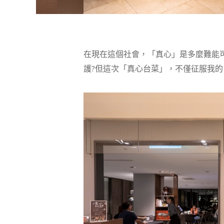
在現在這個社會，「真心」是多麼難能
護?但這次「真心台菜」，不僅征服我