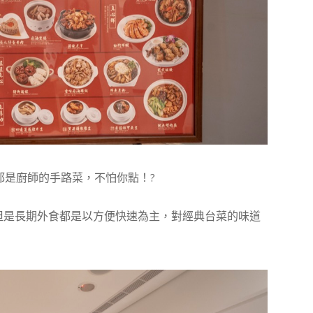
都是廚師的手路菜，不怕你點！?
但是長期外食都是以方便快速為主，對經典台菜的味道