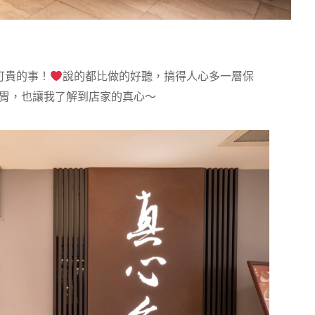
可貴的事！
說的都比做的好聽，搞得人心多一層保
的胃，也讓我了解到店家的真心～