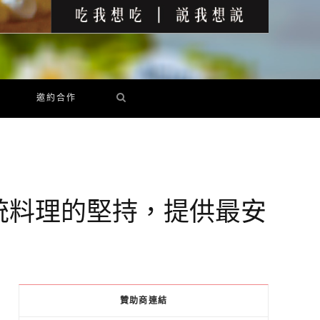
邀約合作
統料理的堅持，提供最安
贊助商連結