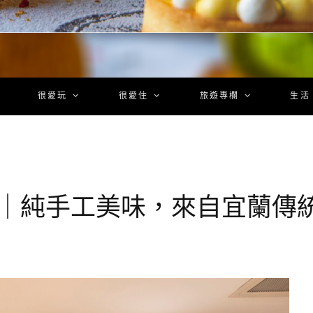
很愛玩
很愛住
旅遊專欄
生活
菜｜純手工美味，來自宜蘭傳