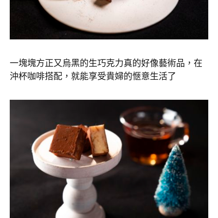
一塊塊方正又烏黑的生巧克力真的好像藝術品，在
沖杯咖啡搭配，就能享受貴婦的愜意生活了