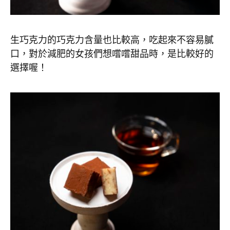
生巧克力的巧克力含量也比較高，吃起來不容易膩
口，對於減肥的女孩們想嚐嚐甜品時，是比較好的
選擇喔！