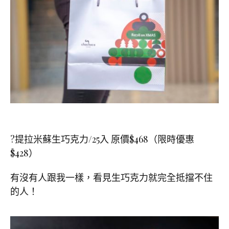
?提拉米蘇生巧克力/25入 原價$468（限時優惠
$428）
有沒有人跟我一樣，看見生巧克力就完全抵擋不住
的人！