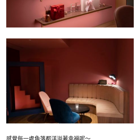
感覺每一處角落都洋溢著幸福呢～