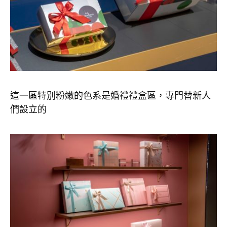
這一區特別粉嫩的色系是婚禮禮盒區，專門替新人
們設立的