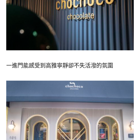
一進門能感受到高雅寧靜卻不失活潑的氛圍