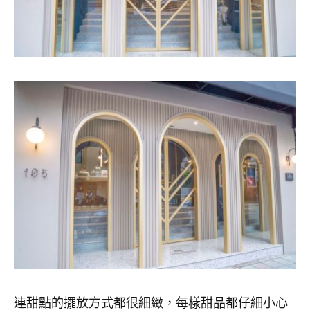
連甜點的擺放方式都很細緻，每樣甜品都仔細小心