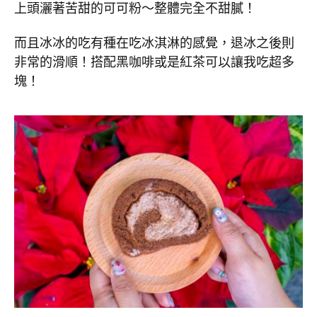
上頭灑著苦甜的可可粉～整體完全不甜膩！
而且冰冰的吃有種在吃冰淇淋的感覺，退冰之後則
非常的滑順！搭配黑咖啡或是紅茶可以讓我吃超多
塊！