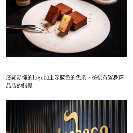
淺顯易懂的logo加上深藍色的色系，彷彿有置身精
品店的錯覺