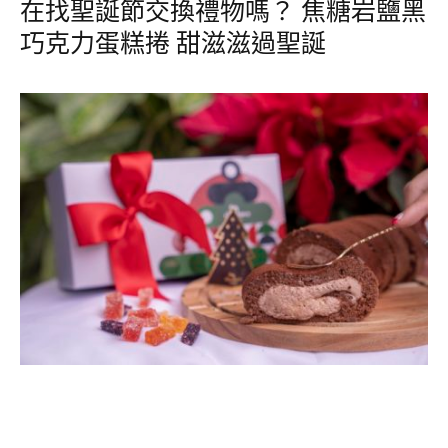
在找聖誕節交換禮物嗎？ 焦糖岩鹽黑
巧克力蛋糕捲 甜滋滋過聖誕