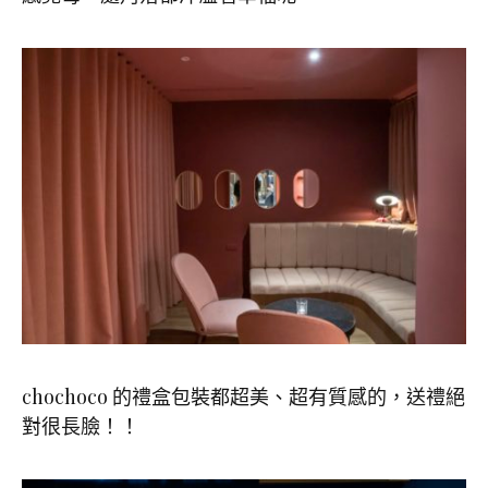
chochoco 的禮盒包裝都超美、超有質感的，送禮絕
對很長臉！！