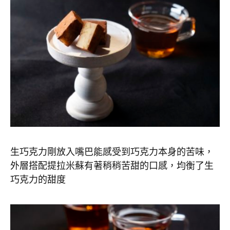
生巧克力剛放入嘴巴能感受到巧克力本身的苦味，
外層搭配提拉米蘇有著稍稍苦甜的口感，均衡了生
巧克力的甜度