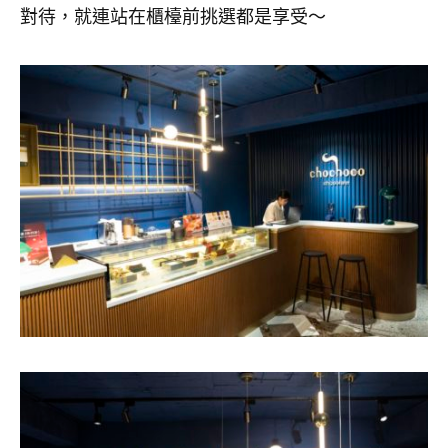
對待，就連站在櫃檯前挑選都是享受～