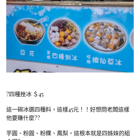
?四種挫冰 ＄45
這一碗冰選四種料，這樣45元！！好想問老闆這樣
他要賺什麼??
芋圓、粉圓、粉粿、鳳梨，這根本就是四姊妹的組