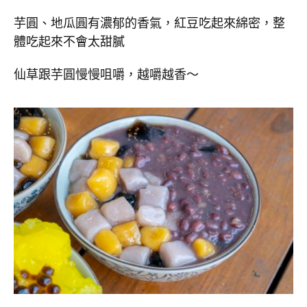
芋圓、地瓜圓有濃郁的香氣，紅豆吃起來綿密，整
體吃起來不會太甜膩
仙草跟芋圓慢慢咀嚼，越嚼越香～