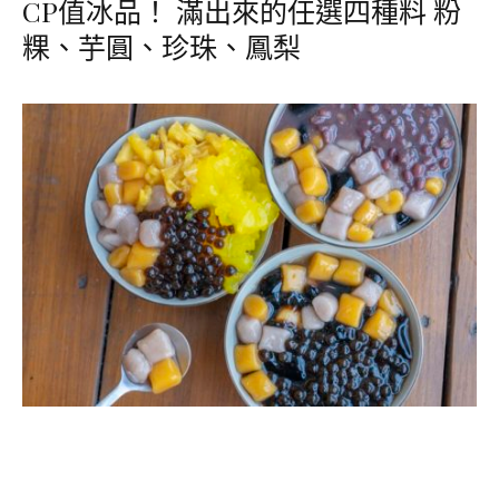
CP值冰品！ 滿出來的任選四種料 粉
粿、芋圓、珍珠、鳳梨