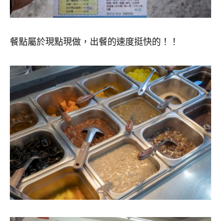
餐點屬於現點現做，出餐的速度挺快的！！