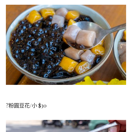
?粉圓豆花/小 $30