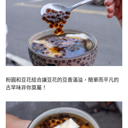
粉圓和豆花結合讓豆花的豆香滿溢，簡單而平凡的
古早味非你莫屬！