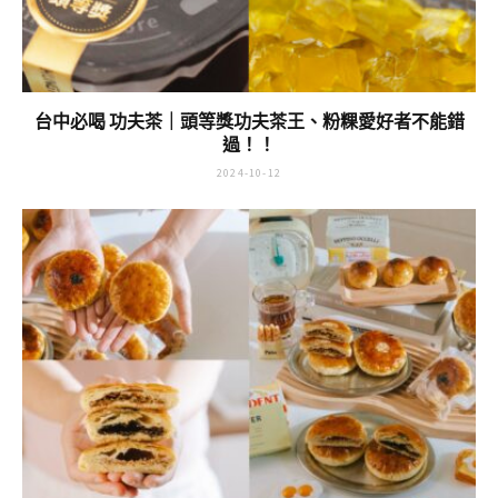
台中必喝 功夫茶｜頭等獎功夫茶王、粉粿愛好者不能錯
過！！
2024-10-12