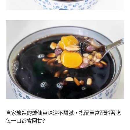
自家熬製的燒仙草味道不甜膩，搭配豐富配料著吃
每一口都會回甘?