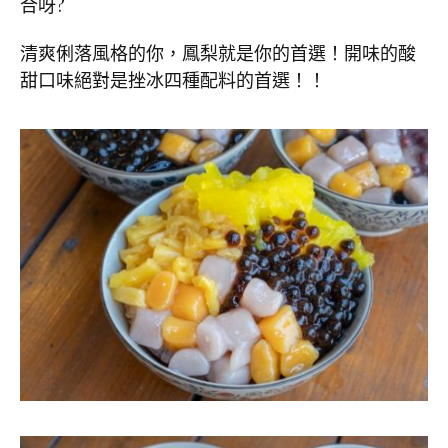
合呀?
清爽俐落風格的你，鳳梨就是你的首選！開味的酸
甜口味絕對是挫冰四種配料的首選！！