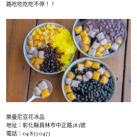
路吃吃吃吃不停！！
樂曼尼豆花冰品
地址：彰化縣員林市中正路283號
電話：04 833 0473