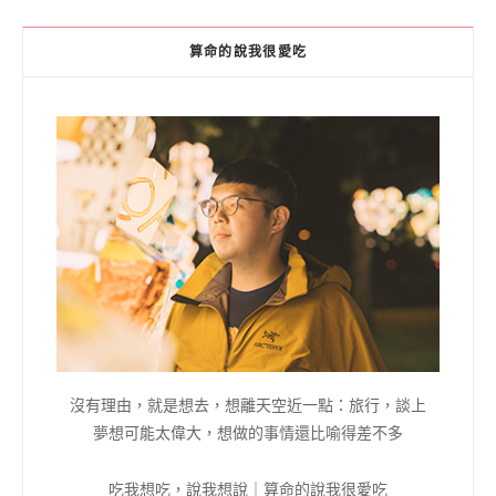
算命的說我很愛吃
沒有理由，就是想去，想離天空近一點：旅行，談上
夢想可能太偉大，想做的事情還比喻得差不多
吃我想吃，說我想說｜算命的說我很愛吃