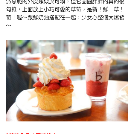
派思脆的外皮類似於可頌，但它圓圓胖胖的真的很
勾錐，上面放上小巧可愛的草莓，是新！鮮！草！
莓！喔～跟鮮奶油搭配在一起，少女心整個大爆發
～