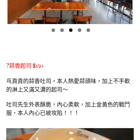
ous
?
蒜香起司 $150
乓貢貢的蒜香吐司，本人熱愛蒜頭味，加上不手軟
的淋上又滿又濃的起司～
吐司先生外表酥脆，內心柔軟，加上金黃色的戰鬥
服，本人內心已被攻陷！！！