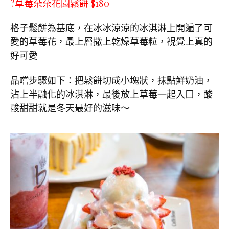
?草莓朵朵花園鬆餅 $180
格子鬆餅為基底，在冰冰涼涼的冰淇淋上開遍了可
愛的草莓花，最上層撒上乾燥草莓粒，視覺上真的
好可愛
品嚐步驟如下：把鬆餅切成小塊狀，抹點鮮奶油，
沾上半融化的冰淇淋，最後放上草莓一起入口，酸
酸甜甜就是冬天最好的滋味～