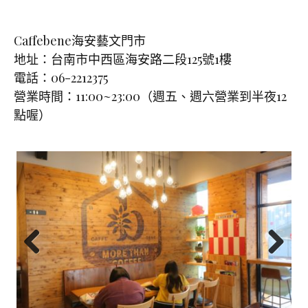
Caffebene海安藝文門市
地址：台南市中西區海安路二段125號1樓
電話：06-2212375
營業時間：11:00~23:00（週五、週六營業到半夜12
點喔）
Previ
Next
ous