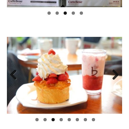
Previ
Next
ous