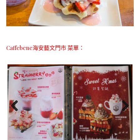
Caffebene海安藝文門市 菜單：
Previ
Next
ous