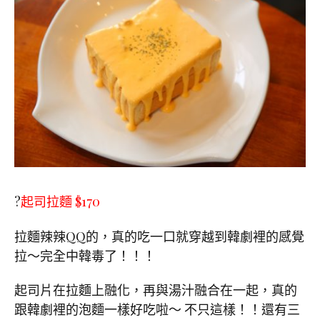
?
起司拉麵 $170
拉麵辣辣QQ的，真的吃一口就穿越到韓劇裡的感覺
拉～完全中韓毒了！！！
起司片在拉麵上融化，再與湯汁融合在一起，真的
跟韓劇裡的泡麵一樣好吃啦～ 不只這樣！！還有三