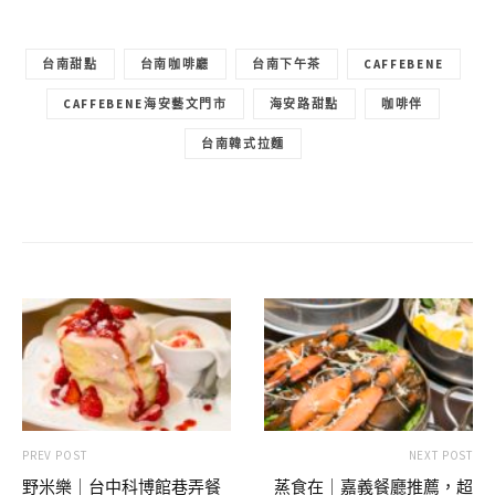
台南甜點
台南咖啡廳
台南下午茶
CAFFEBENE
CAFFEBENE海安藝文門市
海安路甜點
咖啡伴
台南韓式拉麵
PREV POST
NEXT POST
野米樂｜台中科博館巷弄餐
蒸食在｜嘉義餐廳推薦，超