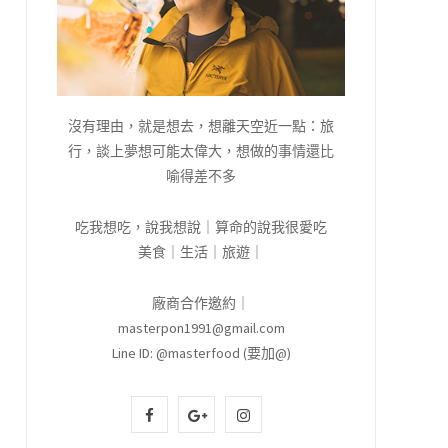
沒有理由，就是想去，想離天空近一點：旅
行，談上夢想可能太偉大，想做的事情還比
喻得差不多
吃我想吃，說我想說｜算命的說我很愛吃
美食｜生活｜旅遊｜
廠商合作邀約｜
masterpon1991@gmail.com
Line ID: @masterfood (要加@)
F
G
I