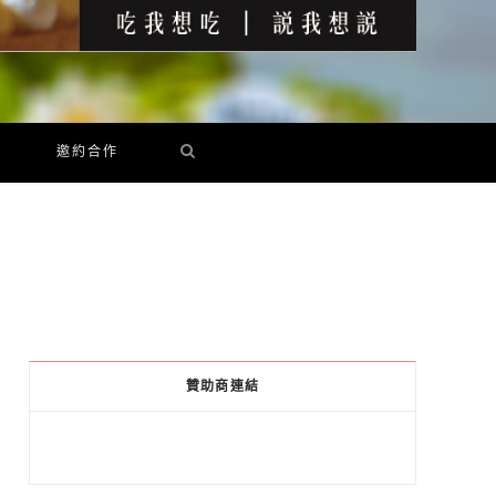
邀約合作
贊助商連結