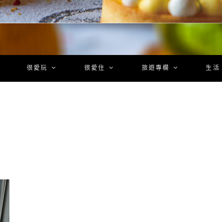
很愛玩
很愛住
旅遊專欄
生活