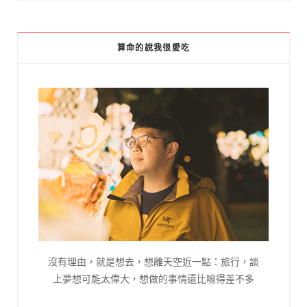
算命的說我很愛吃
沒有理由，就是想去，想離天空近一點：旅行，談
上夢想可能太偉大，想做的事情還比喻得差不多