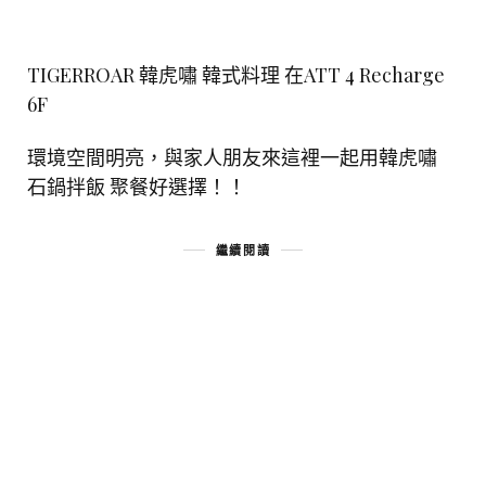
TIGERROAR 韓虎嘯 韓式料理 在ATT 4 Recharge
6F
環境空間明亮，與家人朋友來這裡一起用韓虎嘯
石鍋拌飯 聚餐好選擇！！
繼續閱讀