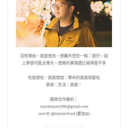
沒有理由，就是想去，想離天空近一點：旅行，談
上夢想可能太偉大，想做的事情還比喻得差不多
吃我想吃，說我想說｜算命的說我很愛吃
美食｜生活｜旅遊｜
廠商合作邀約｜
masterpon1991@gmail.com
Line ID: @masterfood (要加@)