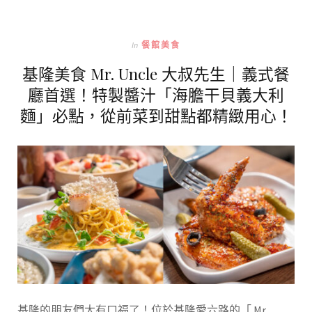
In
餐館美食
基隆美食 Mr. Uncle 大叔先生｜義式餐
廳首選！特製醬汁「海膽干貝義大利
麵」必點，從前菜到甜點都精緻用心！
基隆的朋友們太有口福了！位於基隆愛六路的「 Mr.