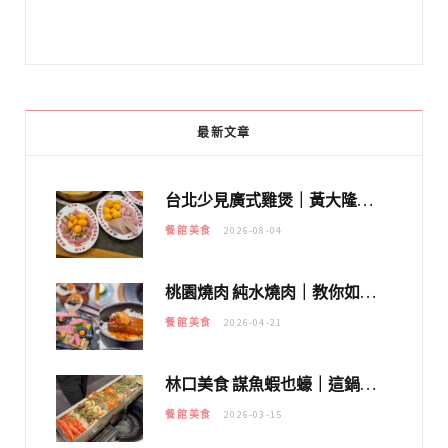
最新文章
台北少見廣式雞煲｜黃大隆濃郁煲湯：經典提燈與溫體雞肉，熬夜修仙不如來喝湯！
餐館美食
2026-08-04
桃園燒肉 純水燒肉｜教你如何優惠吃日本A5和牛各種部位，私房菜誠意吃好吃滿
餐館美食
2026-04-21
林口美食 謀魚蝦也蠔｜這鍋太狂！「蟹老闆派對鍋」10多種海鮮浮誇上桌，壽星再送生食摩天輪！
餐館美食
2026-03-15