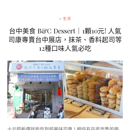
In
生活
台中美食 B&C Dessert｜1顆10元! 人氣
司康專賣台中展店，抹茶、香料起司等
12種口味人氣必吃
十元銅板價就能吃到超美味司康！相信有在逛市集的朋