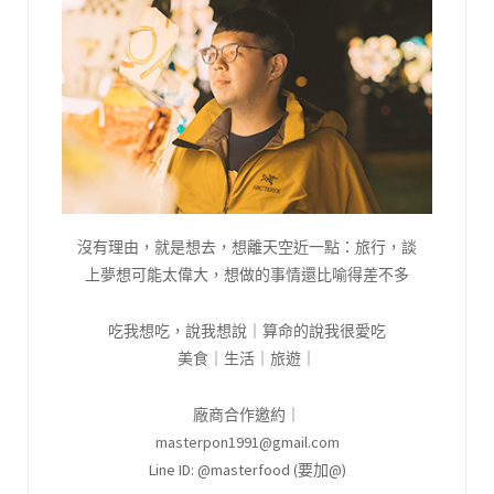
沒有理由，就是想去，想離天空近一點：旅行，談
上夢想可能太偉大，想做的事情還比喻得差不多
吃我想吃，說我想說｜算命的說我很愛吃
美食｜生活｜旅遊｜
廠商合作邀約｜
masterpon1991@gmail.com
Line ID: @masterfood (要加@)