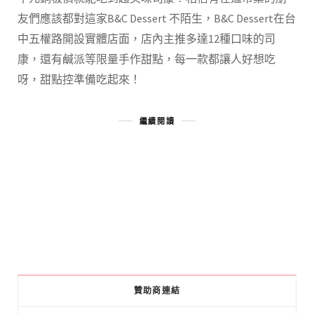
友們應該都對這家B&C Dessert 不陌生，B&C Dessert在台
中五權路開設實體店面，店內主推多達12種口味的司
康，還有鹹派等限量手作甜點，每一款都讓人好想吃
呀，甜點控準備吃起來！
繼續閱讀
贊助商連結