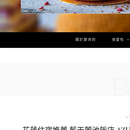
關於算命的
很愛吃
In
花蓮住宿推薦 藍天麗池飯店 AZU