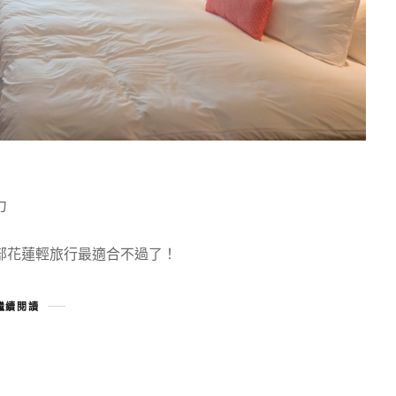
力
部花蓮輕旅行最適合不過了！
繼續閱讀