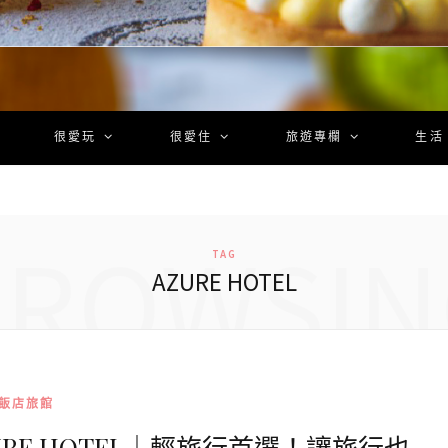
很愛玩
很愛住
旅遊專欄
生活
BROWSIN
TAG
AZURE HOTEL
飯店旅館
RE HOTEL｜輕旅行首選！讓旅行也