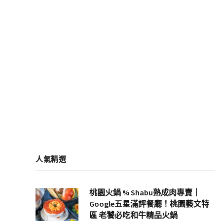
人氣精選
桃園火鍋 % Shabu熟成肉專賣｜
Google五星滿評餐廳！桃園藝文特
區 老饕必吃和牛精品火鍋