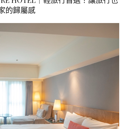
家的歸屬感