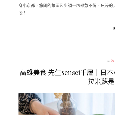
身小京都，悠閒的氛圍及步調一切都急不得，焦躁的
段！
In
冰
高雄美食 先生sensei千層｜
拉米蘇是