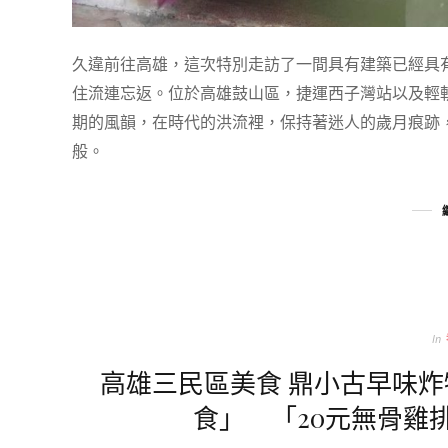
久違前往高雄，這次特別走訪了一間具有建築已經具
住流連忘返。位於高雄鼓山區，捷運西子灣站以及輕
期的風韻，在時代的洪流裡，保持著迷人的歲月痕跡
般。
In
高雄三民區美食 鼎小古早味
食」 「20元無骨雞