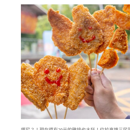
哪尼？！現在還有20元的雞排也太狂！位於高雄三