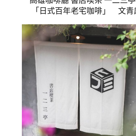
「日式百年老宅咖啡」 文青