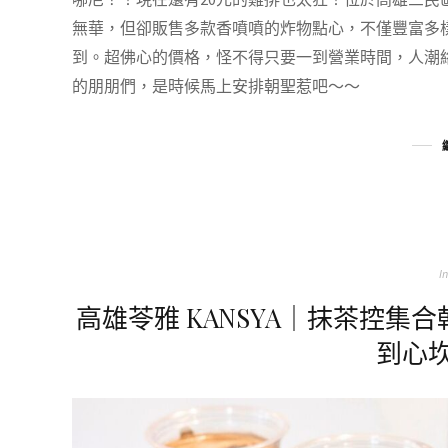
無華，但卻販售多款香噴噴的炸物點心，不僅豐富多
到。超佛心的價格，怪不得只要一到營業時間，人潮
的朋朋們，是時候馬上安排朝聖惹吧～～
In
高雄苓雅 KANSYA｜抹茶控集
到心