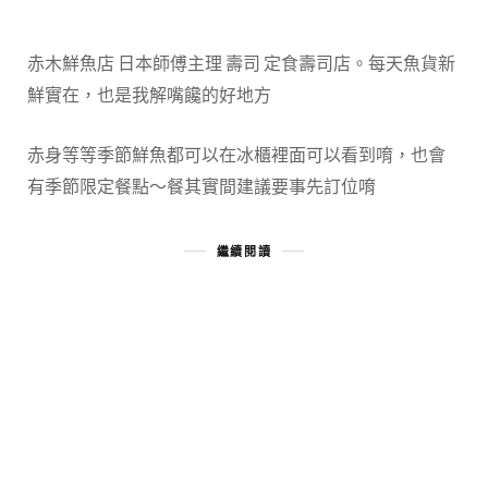
赤木鮮魚店 日本師傅主理 壽司 定食壽司店。每天魚貨新
鮮實在，也是我解嘴饞的好地方
赤身等等季節鮮魚都可以在冰櫃裡面可以看到唷，也會
有季節限定餐點～餐其實間建議要事先訂位唷
繼續閱讀