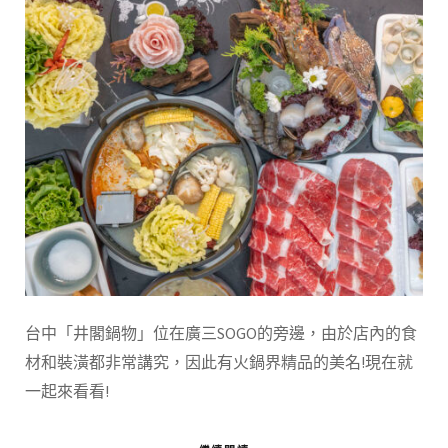
台中「井閣鍋物」位在廣三SOGO的旁邊，由於店內的食
材和裝潢都非常講究，因此有火鍋界精品的美名!現在就
一起來看看!