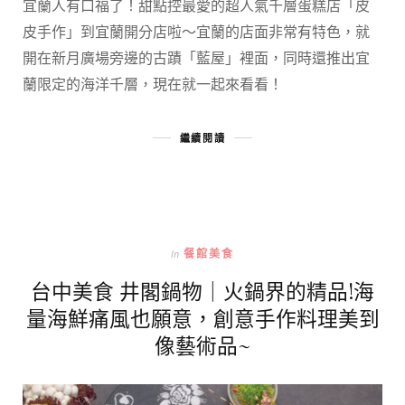
宜蘭人有口福了！甜點控最愛的超人氣千層蛋糕店「皮
皮手作」到宜蘭開分店啦～宜蘭的店面非常有特色，就
開在新月廣場旁邊的古蹟「藍屋」裡面，同時還推出宜
蘭限定的海洋千層，現在就一起來看看！
繼續閱讀
In
餐館美食
台中美食 井閣鍋物｜火鍋界的精品!海
量海鮮痛風也願意，創意手作料理美到
像藝術品~