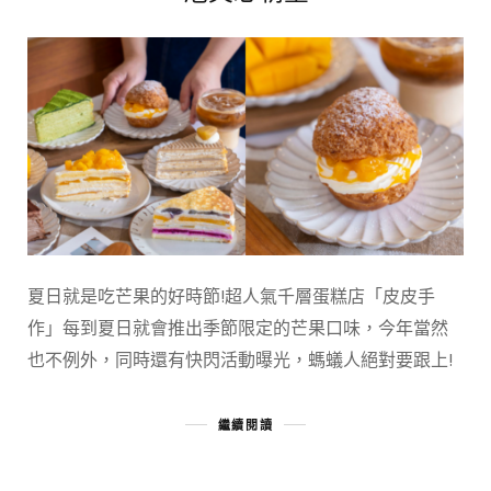
夏日就是吃芒果的好時節!超人氣千層蛋糕店「皮皮手
作」每到夏日就會推出季節限定的芒果口味，今年當然
也不例外，同時還有快閃活動曝光，螞蟻人絕對要跟上!
繼續閱讀