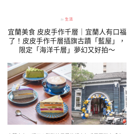
In
生活
宜蘭美食 皮皮手作千層｜宜蘭人有口福
了！皮皮手作千層插旗古蹟「藍屋」，
限定「海洋千層」夢幻又好拍～