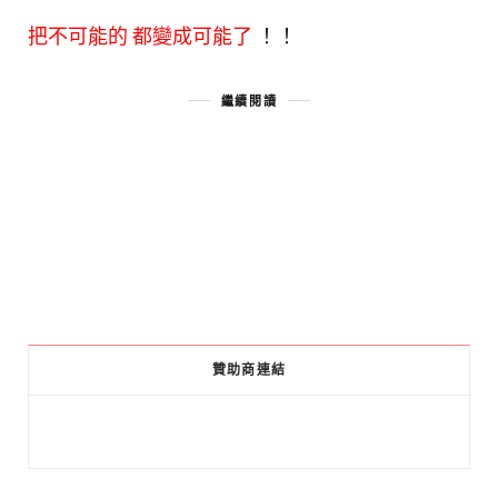
把不可能的 都變成可能了
！！
繼續閱讀
贊助商連結