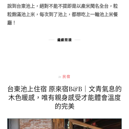
說到台東池上，絕對不能不提即是以產米聞名全台，粒
粒飽滿池上米，每次到了池上，都想吃上一輪池上米餐
廳！
繼續閱讀
In
民宿
台東池上住宿 原來宿B&B｜文青氣息的
木色暖感，唯有親身感受才能體會溫度
的完美