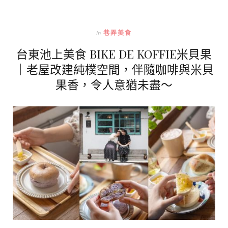
In
巷弄美食
台東池上美食 BIKE DE KOFFIE米貝果
｜老屋改建純樸空間，伴隨咖啡與米貝
果香，令人意猶未盡～