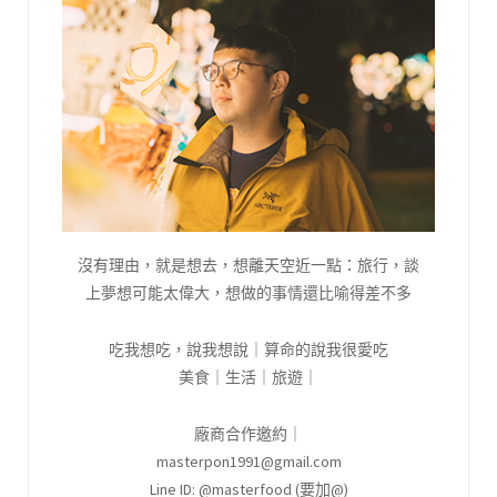
沒有理由，就是想去，想離天空近一點：旅行，談
上夢想可能太偉大，想做的事情還比喻得差不多
吃我想吃，說我想說｜算命的說我很愛吃
美食｜生活｜旅遊｜
廠商合作邀約｜
masterpon1991@gmail.com
Line ID: @masterfood (要加@)