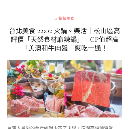
In
餐館美食
台北美食 22:02 火鍋。樂活｜松山區高
評價「天然食材麻辣鍋」 CP值超高
「美澳和牛肉盤」爽吃一通！
台灣人最愛的美食絕對少不了火鍋，這間高評價鴛鴦