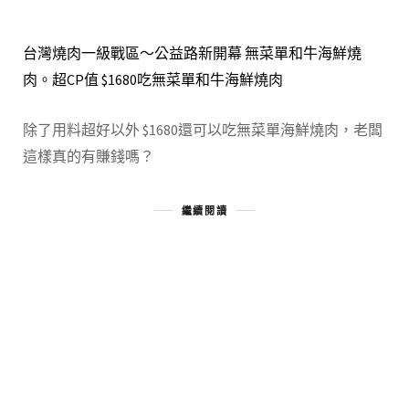
台灣燒肉一級戰區～公益路新開幕 無菜單和牛海鮮燒
肉。超CP值 $1680吃無菜單和牛海鮮燒肉
除了用料超好以外 $1680還可以吃無菜單海鮮燒肉，老闆
這樣真的有賺錢嗎？
繼續閱讀