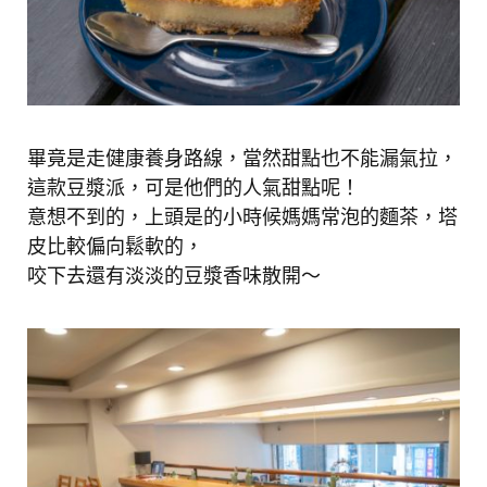
畢竟是走健康養身路線，當然甜點也不能漏氣拉，
這款豆漿派，可是他們的人氣甜點呢！
意想不到的，上頭是的小時候媽媽常泡的麵茶，塔
皮比較偏向鬆軟的，
咬下去還有淡淡的豆漿香味散開～