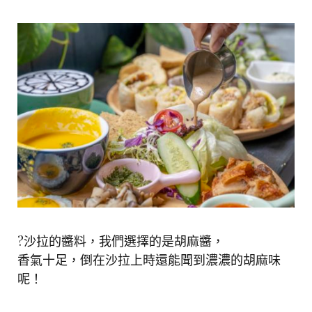
?沙拉的醬料，我們選擇的是胡麻醬，
香氣十足，倒在沙拉上時還能聞到濃濃的胡麻味
呢！