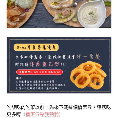
吃飯吃肉吃菜以前，先來下載這個優惠券，讓您吃
更多唷
（優惠券點我點我）