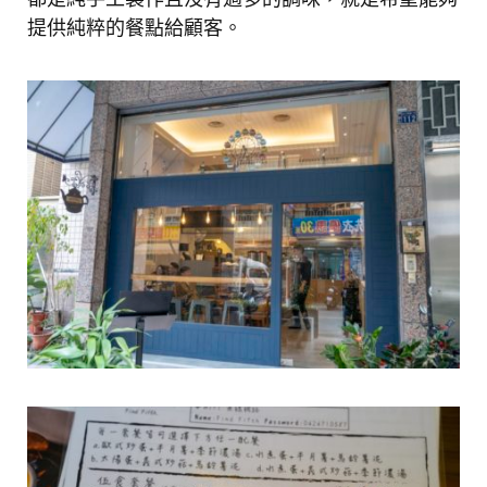
提供純粹的餐點給顧客。