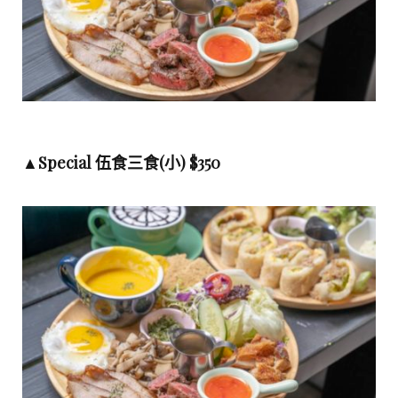
▲
Special 伍食三食(小) $350