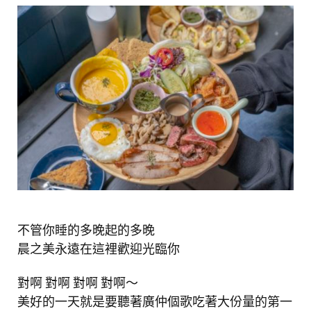
不管你睡的多晚起的多晚
晨之美永遠在這裡歡迎光臨你
對啊 對啊 對啊 對啊～
美好的一天就是要聽著廣仲個歌吃著大份量的第一