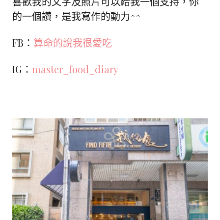
喜歡我的文字及照片可以給我一個支持，你
的一個讚，是我寫作的動力^^
FB：
算命的說我很愛吃
IG：
master_food_diary