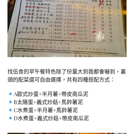
找伍食的早午餐特色除了份量大到我都會嚇到，裏
頭的配菜還可自由選擇，共有四種搭配方式：
A歐式炒蛋+半月薯+帶皮南瓜泥
B太陽蛋+義式炒菇+馬鈴薯泥
C水煮蛋+半月薯+馬鈴薯泥
D水煮蛋+義式炒菇+帶皮南瓜泥