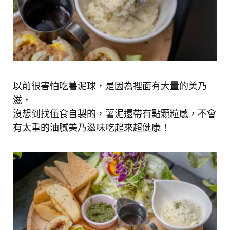
以前很害怕吃薯泥球，是因為裡面有大量的美乃
滋，
沒想到找伍食自製的，薯泥還帶有點顆粒感，不會
有太重的油膩美乃滋味吃起來超健康！