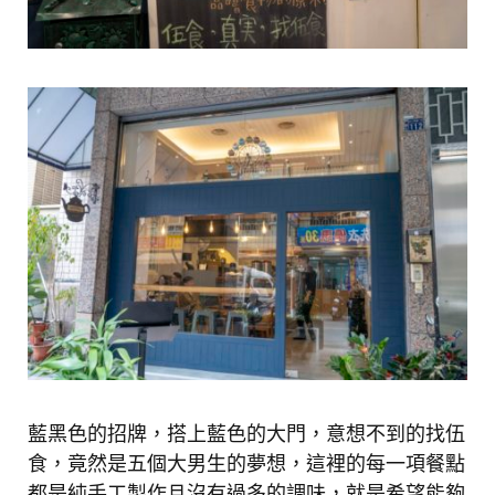
藍黑色的招牌，搭上藍色的大門，意想不到的找伍
食，竟然是五個大男生的夢想，這裡的每一項餐點
都是純手工製作且沒有過多的調味，就是希望能夠