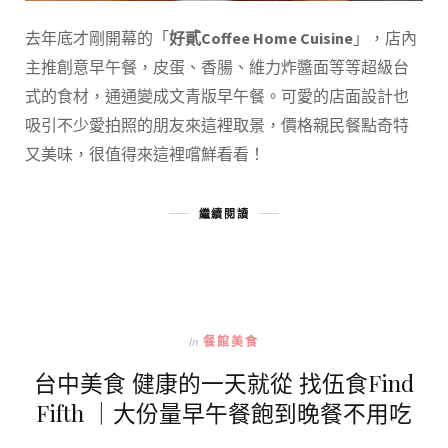
去年底才剛開幕的「
好貳Coffee Home Cuisine
」，店內
主推創意早午餐，皮蛋、香腸、維力炸醬面等等超級台
式的食材，通通變成文青版早午餐。可愛的店面設計也
吸引不少愛拍照的朋友來這裡取景，價格親民餐點奇特
又美味，很值得來這裡嚐鮮看看！
繼續閱讀
In
餐館美食
台中美食 健康的一天就從 找伍食Find
Fifth ｜大份量早午餐飽到晚餐不用吃