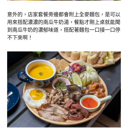
意外的，店家套餐旁邊都會附上全麥麵包，是可以
用來搭配濃濃的南瓜牛奶湯，餐點才剛上桌就能聞
到南瓜牛奶的濃郁味道，搭配著麵包一口接一口停
不下來啊！