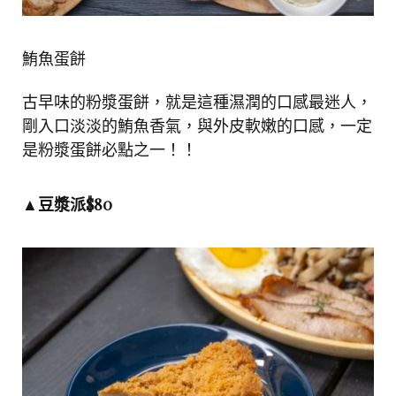
鮪魚蛋餅
古早味的粉漿蛋餅，就是這種濕潤的口感最迷人，
剛入口淡淡的鮪魚香氣，與外皮軟嫩的口感，一定
是粉漿蛋餅必點之一！！
▲豆漿派
$80