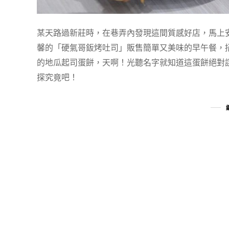
某天路過新莊時，在巷弄內發現這間質感好店，馬上安排
馨的「硬氣哥鈑烤吐司」販售簡單又美味的早午餐，
的地瓜起司蛋餅，天啊！光聽名字就知道這蛋餅絕對
探究竟吧！