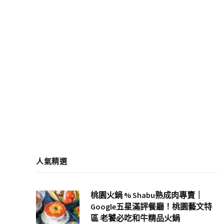
人氣精選
桃園火鍋 % Shabu熟成肉專賣｜
Google五星滿評餐廳！桃園藝文特
區 老饕必吃和牛精品火鍋