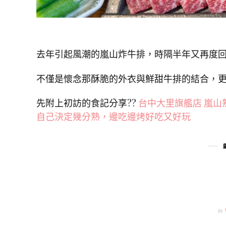
去年引起風潮的嵐山炸牛排，時隔半年又再度
不僅是懷念那酥脆的外衣與鮮甜牛排的結合，
先附上初訪的食記分享??
台中大里旗艦店 嵐
自己決定幾分熟，邊吃邊烤好吃又好玩
In