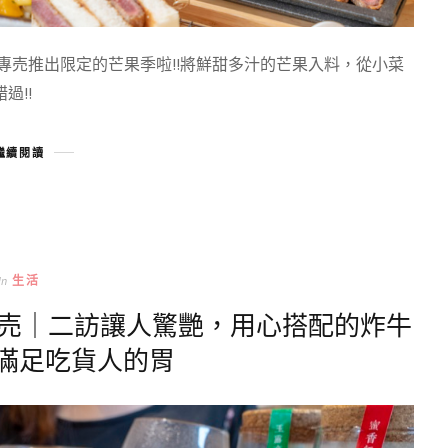
專売推出限定的芒果季啦!!將鮮甜多汁的芒果入料，從小菜
過!!
繼續閱讀
In
生活
專売｜二訪讓人驚艷，用心搭配的炸牛
滿足吃貨人的胃