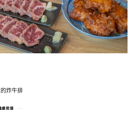
！
求的炸牛排
繼續閱讀