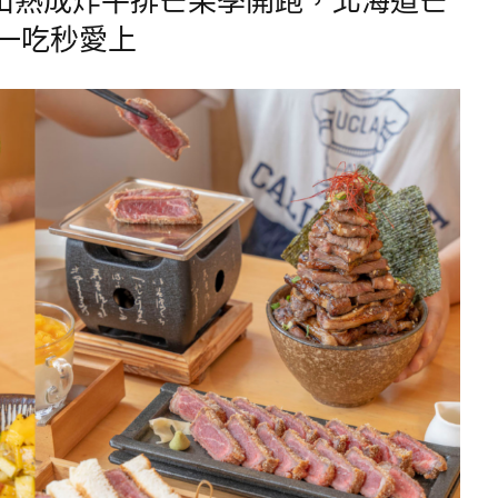
一吃秒愛上