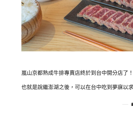
嵐山京都熟成牛排專賣店終於到台中開分店了
也就是說繼澎湖之後，可以在台中吃到夢寐以