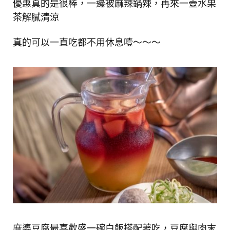
優惠真的是很棒，一邊被麻辣鍋辣，再來一壺水果
茶解膩清涼
真的可以一直吃都不用休息噎～～～
麻婆豆腐最喜歡盛一碗白飯搭配著吃，豆腐與肉末