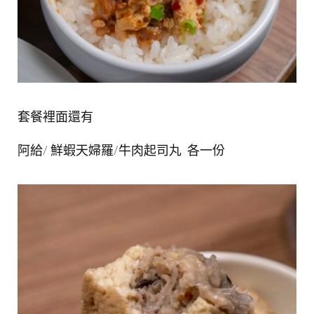
套餐裡面還有
阿給
/
鮮蝦天婦羅
/
牛肉起司丸
各一份