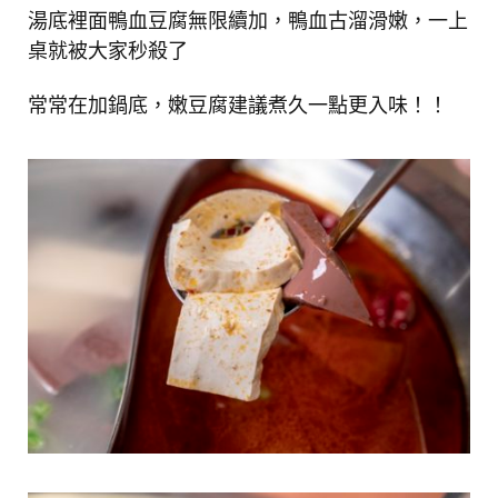
湯底裡面鴨血豆腐無限續加，鴨血古溜滑嫩，一上
桌就被大家秒殺了
常常在加鍋底，嫩豆腐建議煮久一點更入味！！