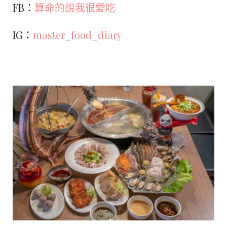
FB：
算命的說我很愛吃
IG：
master_food_diary