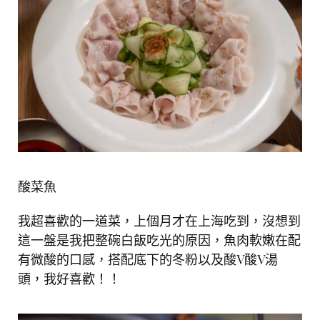
酸菜魚
我超喜歡的一道菜，上個月才在上海吃到，沒想到
這一盤是我把整碗白飯吃光的原因，魚肉軟嫩在配
有微酸的口感，搭配底下的冬粉以及酸V酸V湯
頭，我好喜歡！！