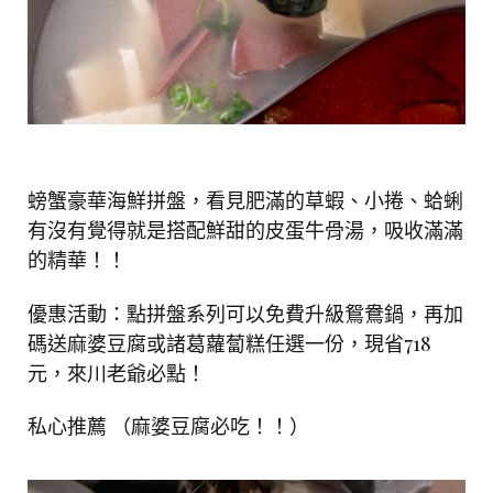
螃蟹豪華海鮮拼盤，看見肥滿的草蝦、小捲、蛤蜊
有沒有覺得就是搭配鮮甜的皮蛋牛骨湯，吸收滿滿
的精華！！
優惠活動：點拼盤系列可以免費升級鴛鴦鍋，再加
碼送麻婆豆腐或諸葛蘿蔔糕任選一份，現省
718
元，來川老爺必點！
私心推薦 （麻婆豆腐必吃！！）