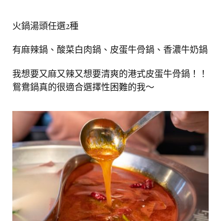
火鍋湯頭任選
2
種
有麻辣鍋、酸菜白肉鍋、皮蛋牛骨鍋、香濃牛奶鍋
我想要又麻又辣又想要清爽的港式皮蛋牛骨鍋！！
鴛鴦鍋真的很適合選擇性困難的我～