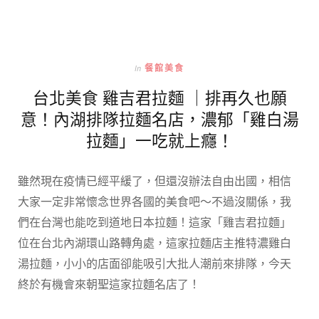
In
餐館美食
台北美食 雞吉君拉麵 ｜排再久也願
意！內湖排隊拉麵名店，濃郁「雞白湯
拉麵」一吃就上癮！
雖然現在疫情已經平緩了，但還沒辦法自由出國，相信
大家一定非常懷念世界各國的美食吧～不過沒關係，我
們在台灣也能吃到道地日本拉麵！這家「雞吉君拉麵」
位在台北內湖環山路轉角處，這家拉麵店主推特濃雞白
湯拉麵，小小的店面卻能吸引大批人潮前來排隊，今天
終於有機會來朝聖這家拉麵名店了！