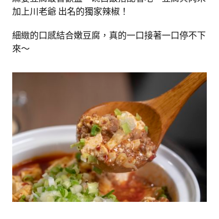
加上川老爺 出名的獨家辣椒！
細緻的口感結合嫩豆腐，真的一口接著一口停不下
來～