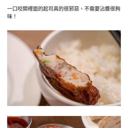
一口咬開裡面的起司真的很邪惡，不需要沾醬很夠
味！