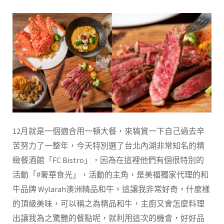
12月就是一個適合用一頓大餐，來犒賞一下自己過去辛
苦努力了一整年，今天特別選了台北內湖非常知名的精
緻餐酒館「FC Bistro」，因為在這裡他們有個很特別的
活動「#奢華食光」，活動的主角，是美福獨家代理的和
牛品牌 Wylarah澳洲精品和牛。這讓我非常好奇，什麼樣
的頂級美味，可以稱之為精品和牛，主廚又會怎麼料理
出讓我為之驚艷的餐點呢，就利用這次的機會，好好品