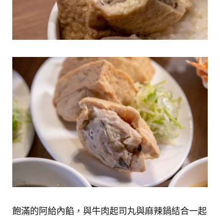
飽滿的阿給內餡，與牛肉起司丸與麻辣鍋結合一起