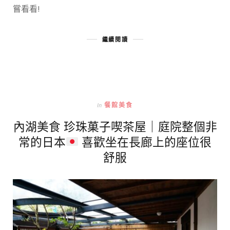
嘗看看!
繼續閱讀
In
餐館美食
內湖美食 珍珠菓子喫茶屋｜庭院整個非
常的日本
喜歡坐在長廊上的座位很
舒服