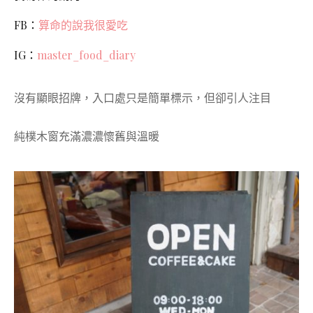
FB：
算命的說我很愛吃
IG：
master_food_diary
沒有顯眼招牌，入口處只是簡單標示，但卻引人注目
純樸木窗充滿濃濃懷舊與溫暖