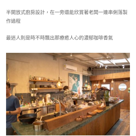
半開放式廚房設計，在一旁還能欣賞著老闆一連串俐落製
作過程
最迷人則是時不時飄出那療癒人心的濃郁咖啡香氣