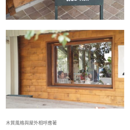
木質風格與屋外相呼應著