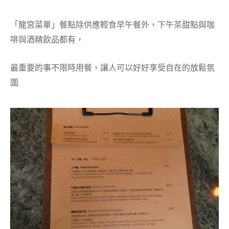
「龍宮菜單」餐點除供應輕食早午餐外，下午茶甜點與咖
啡與酒精飲品都有，
最重要的事不限時用餐，讓人可以好好享受自在的放鬆氛
圍