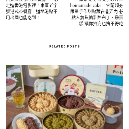
走進香港電影裡！東區老字
homemade cake｜宜蘭超夯
號港式茶餐廳，道地港點不
限量手作甜點藏在巷弄內 必
用出國也能吃到！
點人氣焦糖乳酪布丁、雞蛋
糕 讓你拍完也捨不得吃
RELATED POSTS