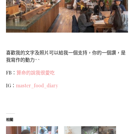
喜歡我的文字及照片可以給我一個支持，你的一個讚，是
我寫作的動力^^
FB：
算命的說我很愛吃
IG：
master_food_diary
相關