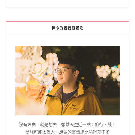
算命的說我很愛吃
沒有理由，就是想去，想離天空近一點：旅行，談上
夢想可能太偉大，想做的事情還比喻得差不多