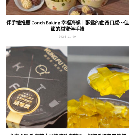
伴手禮推薦 Conch Baking 幸福海螺｜酥鬆的曲奇口感～佳
節的甜蜜伴手禮
2024-11-09