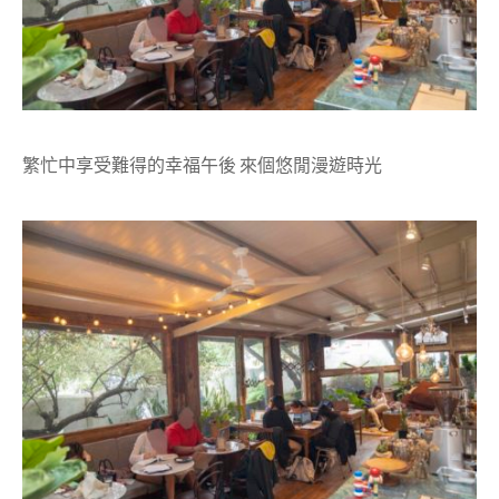
繁忙中享受難得的幸福午後
來個悠閒漫遊時光