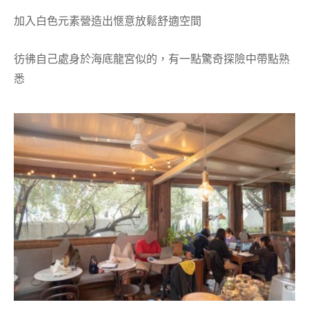
加入白色元素營造出愜意放鬆舒適空間
彷彿自己處身於海底龍宮似的，有一點驚奇探險中帶點熟
悉