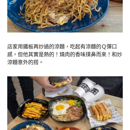
店家用鐵板再炒過的涼麵，吃起有涼麵的Ｑ彈口
感，但他其實是熱的！燒肉的香味撲鼻而來！和炒
涼麵意外的搭。