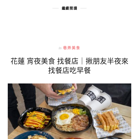
繼續閱讀
In
巷弄美食
花蓮 宵夜美食 找餐店｜揪朋友半夜來
找餐店吃早餐