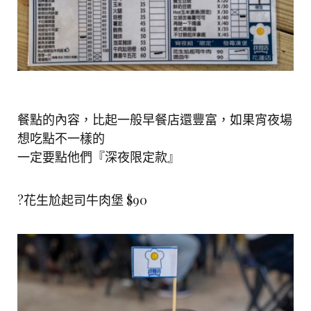
餐點的內容，比起一般早餐店還豐富，如果宵夜場
想吃點不一樣的
一定要點他們『深夜限定款』
?花生尬起司牛肉堡 $90