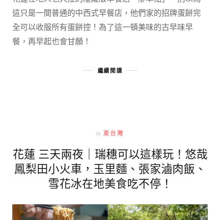
這只是一間普通的中西式早餐店，他們家的招牌蛋餅完
全可以收服所有蛋餅控！為了這一頓美味的古早味早
餐，再早起也會甘願！
繼續閱讀
In
東台灣
花蓮 三天兩夜｜瑞穗可以這樣玩！悠哉
鳳梨田小火車，玉里麵、張家滷肉飯、
雪花冰在地美食吃不停！