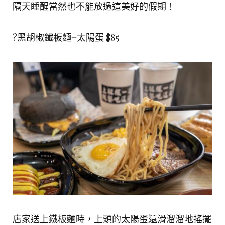
隔天睡醒當然也不能放過這美好的假期！
?黑胡椒鐵板麵+太陽蛋 $85
店家送上鐵板麵時，上頭的太陽蛋還滑溜溜地搖擺