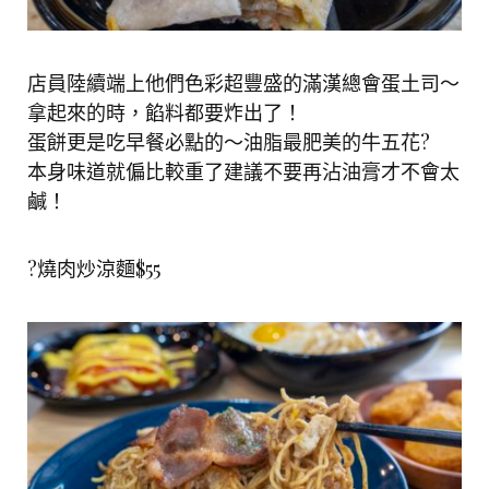
店員陸續端上他們色彩超豐盛的滿漢總會蛋土司～
拿起來的時，餡料都要炸出了！
蛋餅更是吃早餐必點的～油脂最肥美的牛五花?
本身味道就偏比較重了建議不要再沾油膏才不會太
鹹！
?燒肉炒涼麵$55