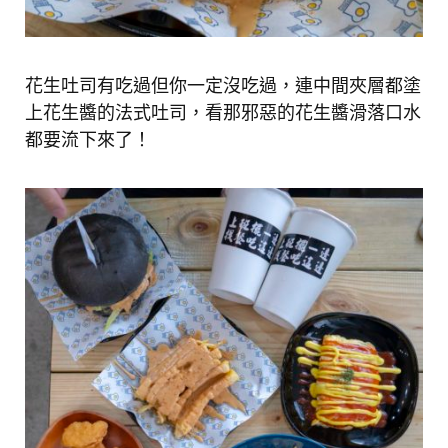
花生吐司有吃過但你一定沒吃過，連中間夾層都塗
上花生醬的法式吐司，看那邪惡的花生醬滑落口水
都要流下來了！