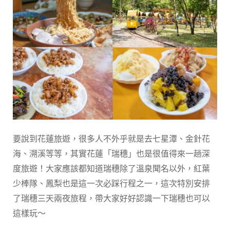
要說到花蓮旅遊，很多人不外乎就是去七星潭、金針花
海、溯溪等等，其實花蓮「瑞穗」也是很值得來一趟深
度旅遊！大家應該都知道瑞穗除了溫泉聞名以外，紅葉
少棒隊、鳳梨也是這一次必踩行程之一，這次特別安排
了瑞穗三天兩夜旅程，帶大家好好認識一下瑞穗也可以
這樣玩～