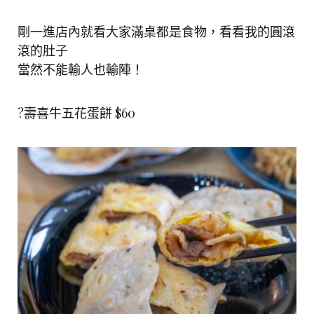
剛一進店內就看大家滿桌都是食物，看看我的圓滾
滾的肚子
當然不能輸人也輸陣！
?壽喜牛五花蛋餅 $60