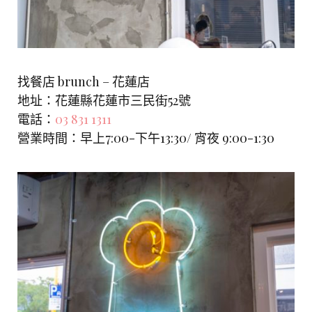
找餐店 brunch – 花蓮店
地址：
花蓮縣花蓮市三民街52號
電話：
03 831 1311
營業時間：早上7:00-下午13:30/ 宵夜 9:00-1:30