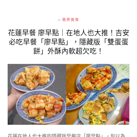
In
巷弄美食
花蓮早餐 廖早點｜在地人也大推！吉安
必吃早餐「廖早點」，隱藏版「雙蛋蛋
餅」外酥內軟超欠吃！
花蓮在地人也大推的隱藏版早餐店「廖早點」，別以為