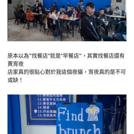
原本以為”找餐店“就是“早餐店”，其實找餐店還有
賣宵夜
店家真的很貼心對於我這個夜貓，宵夜真的是不可
或缺！