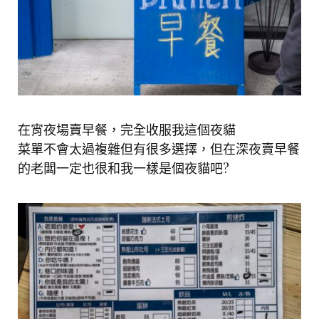
在宵夜場賣早餐，完全收服我這個夜貓
菜單不會太過複雜但有很多選擇，但在深夜賣早餐
的老闆一定也很和我一樣是個夜貓吧?