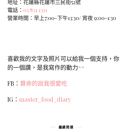
地址：
花蓮縣花蓮市三民街52號
電話：
03 831 1311
營業時間：早上7:00-下午13:30/ 宵夜 9:00-1:30
喜歡我的文字及照片可以給我一個支持，你
的一個讚，是我寫作的動力^^
FB：
算命的說我很愛吃
IG：
master_food_diary
繼續閱讀