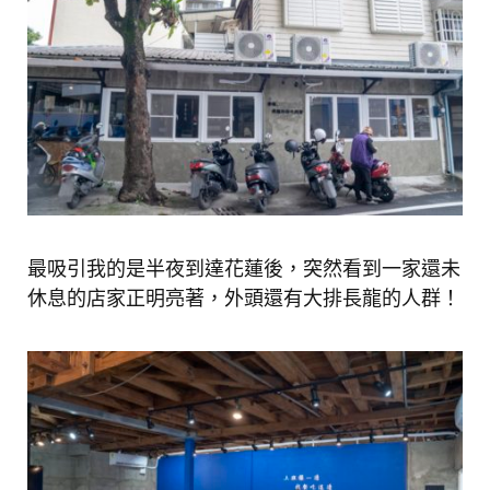
最吸引我的是半夜到達花蓮後，突然看到一家還未
休息的店家正明亮著，外頭還有大排長龍的人群！