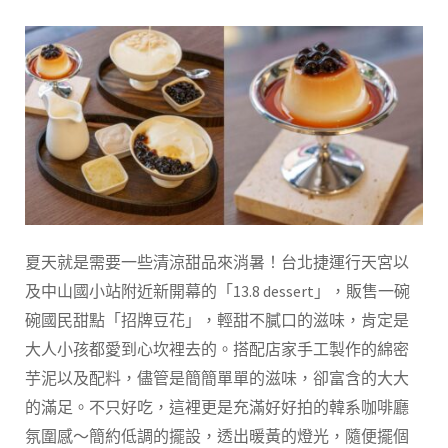
夏天就是需要一些清涼甜品來消暑！台北捷運行天宮以
及中山國小站附近新開幕的「13.8 dessert」，販售一碗
碗國民甜點「招牌豆花」，輕甜不膩口的滋味，肯定是
大人小孩都愛到心坎裡去的。搭配店家手工製作的綿密
芋泥以及配料，儘管是簡簡單單的滋味，卻富含的大大
的滿足。不只好吃，這裡更是充滿好好拍的韓系咖啡廳
氛圍感～簡約低調的擺設，透出暖黃的燈光，隨便擺個