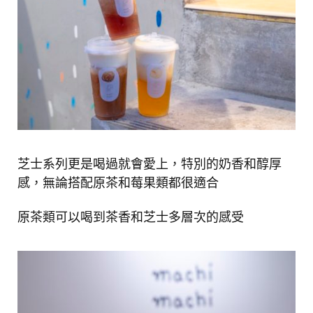
芝士系列更是喝過就會愛上，特別的奶香和醇厚
感，無論搭配原茶和莓果類都很適合
原茶類可以喝到茶香和芝士多層次的感受