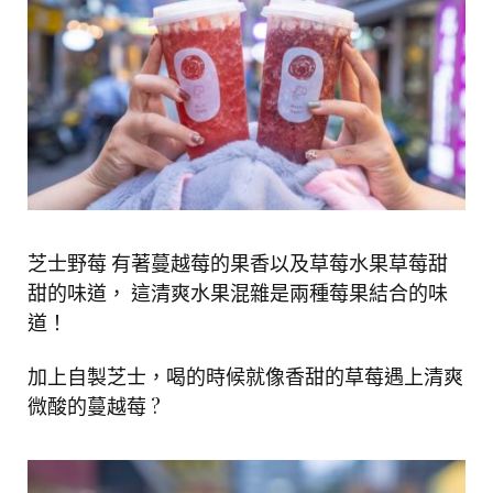
芝士野莓 有著蔓越莓的果香以及草莓水果草莓甜
甜的味道， 這清爽水果混雜是兩種莓果結合的味
道！
加上自製芝士，喝的時候就像香甜的草莓遇上清爽
微酸的蔓越莓 ?