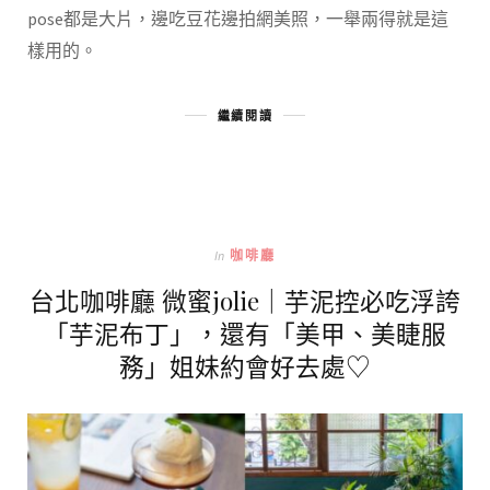
pose都是大片，邊吃豆花邊拍網美照，一舉兩得就是這
樣用的。
繼續閱讀
In
咖啡廳
台北咖啡廳 微蜜jolie｜芋泥控必吃浮誇
「芋泥布丁」，還有「美甲、美睫服
務」姐妹約會好去處♡