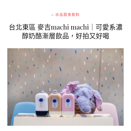
In
冰品甜食飲料
台北東區 麥吉machi machi｜可愛系濃
醇奶酪漸層飲品，好拍又好喝