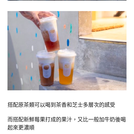
搭配原茶類可以喝到茶香和芝士多層次的感受
而搭配新鮮莓果打成的果汁，又比一般加牛奶後喝
起來更濃順