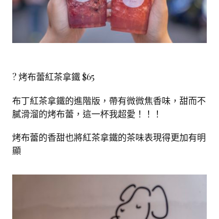
? 烤布蕾紅茶拿鐵 $65
布丁紅茶拿鐵的進階版，帶有微微焦香味，甜而不
膩滑溜的烤布蕾，這一杯我超愛！！！
烤布蕾的香甜也將紅茶拿鐵的茶味表現得更加有明
顯