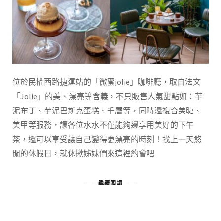
位於民權西路捷運站的「微蜜jolie」咖啡廳，取自法文
「Jolie」的美、漂亮等含義，不只販售人氣甜點如：芋
泥布丁、芋泥巴斯克蛋糕、千層等，同時還複合美睫、
美甲等服務，讓各位水水不僅能夠邊享用美好的下午
茶，還可以享受讓自己變得更漂亮的時刻！找上一天悠
閒的休假日，就休揪姊妹們來這裡約會吧
繼續閱讀