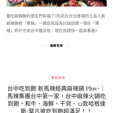
愛吃麻辣鍋的朋友們有福了!!先前在台北登場的王品人氣
麻辣鍋物「嚮辣」一開店就成為討論話題，現在「嚮
辣」終於也來台中展店啦，現在就趕快一起來看看!!
繼續閱讀
In
餐館美食
台中吃到飽 新馬辣經典麻辣鍋 Plus+｜
馬辣集團台中第一家，台中麻辣火鍋吃
到飽，和牛、海鮮、干貝、32款哈根達
斯/莫凡彼吃到飽超滿足！！