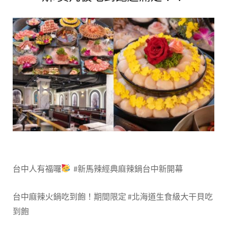
台中人有福囉
#
新馬辣經典麻辣鍋台中新開幕
台中麻辣火鍋吃到飽！期間限定 #北海道生食級大干貝吃
到飽