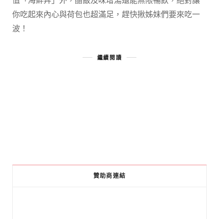
你吃起來內心與荷包也超滿足，趕快揪姊妹們要來吃一
波！
繼續閱讀
贊助商連結