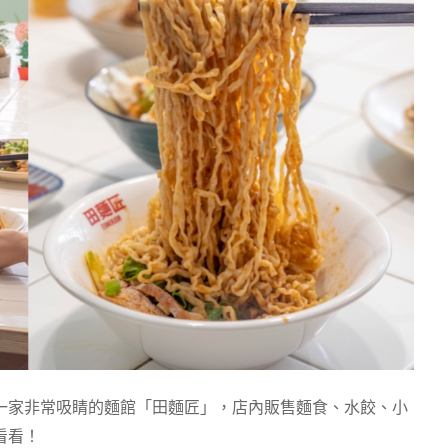
一家非常吸睛的麵館「田麵匠」，店內販售麵食、水餃、小
看看！