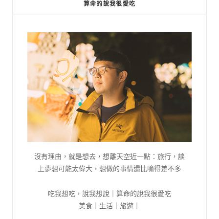
算命的說我很愛吃
沒有理由，就是想去，想離天空近一點：旅行，談
上夢想可能太偉大，想做的事情還比喻得差不多
吃我想吃，說我想說｜算命的說我很愛吃
美食｜生活｜旅遊｜