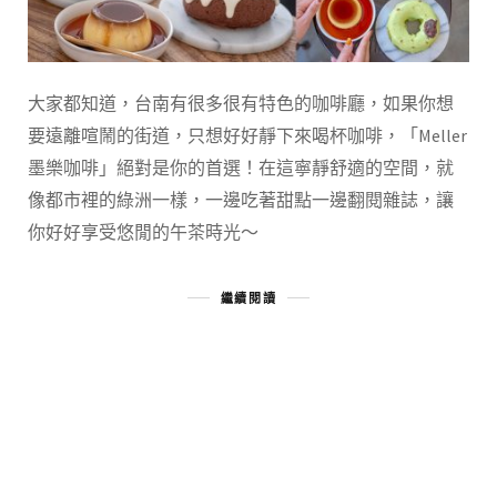
大家都知道，台南有很多很有特色的咖啡廳，如果你想
要遠離喧鬧的街道，只想好好靜下來喝杯咖啡，「Meller
墨樂咖啡」絕對是你的首選！在這寧靜舒適的空間，就
像都市裡的綠洲一樣，一邊吃著甜點一邊翻閱雜誌，讓
你好好享受悠閒的午茶時光～
繼續閱讀