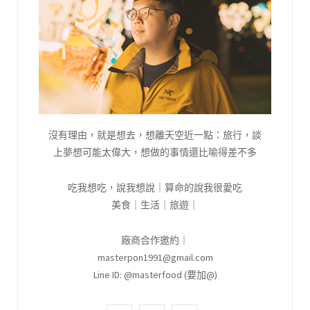
沒有理由，就是想去，想離天空近一點：旅行，談
上夢想可能太偉大，想做的事情還比喻得差不多
吃我想吃，說我想說｜算命的說我很愛吃
美食｜生活｜旅遊｜
廠商合作邀約｜
masterpon1991@gmail.com
Line ID: @masterfood (要加@)