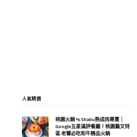
人氣精選
桃園火鍋 % Shabu熟成肉專賣｜
Google五星滿評餐廳！桃園藝文特
區 老饕必吃和牛精品火鍋