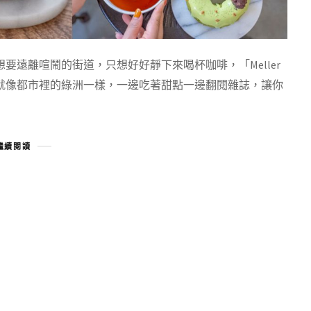
遠離喧鬧的街道，只想好好靜下來喝杯咖啡，「Meller
就像都市裡的綠洲一樣，一邊吃著甜點一邊翻閱雜誌，讓你
繼續閱讀