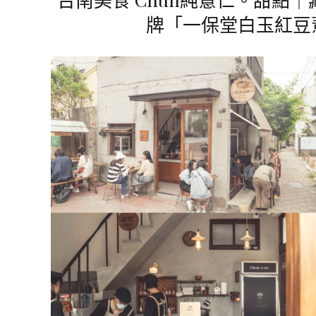
牌「一保堂白玉紅豆