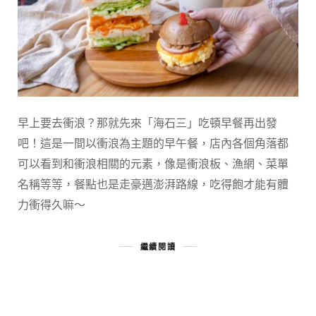
早上要去衝浪？那就先來「海石三」吃頓早餐再出發
吧！這是一間以衝浪為主題的早午餐，店內各個角落都
可以看到和衝浪相關的元素，像是衝浪板、漁網、菜單
名稱等等，餐點也是走豪邁澎湃路線，吃得飽才能有體
力衝得久嘛～
繼續閱讀