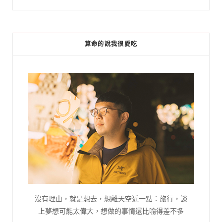
算命的說我很愛吃
沒有理由，就是想去，想離天空近一點：旅行，談
上夢想可能太偉大，想做的事情還比喻得差不多