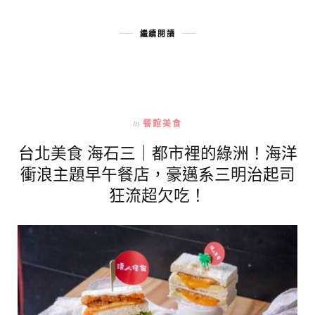
繼續閱讀
In
餐館美食
台北美食 海石三｜都市裡的綠洲！海洋
衝浪主題早午餐店，豪邁系三明治起司
狂流超欠吃！