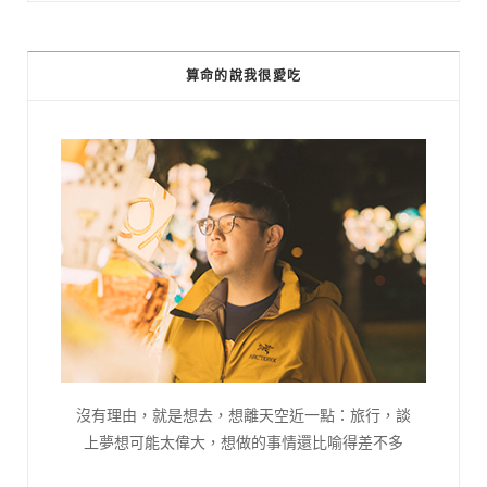
算命的說我很愛吃
沒有理由，就是想去，想離天空近一點：旅行，談
上夢想可能太偉大，想做的事情還比喻得差不多