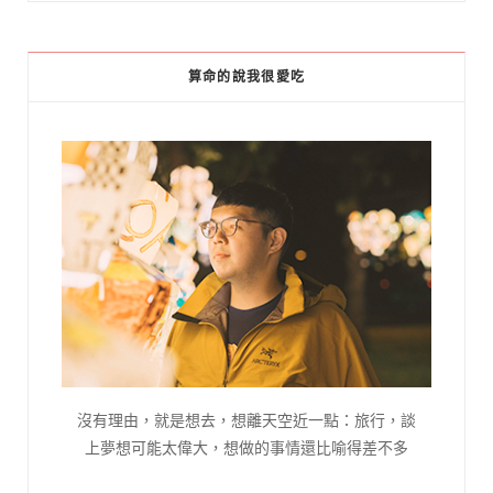
算命的說我很愛吃
沒有理由，就是想去，想離天空近一點：旅行，談
上夢想可能太偉大，想做的事情還比喻得差不多