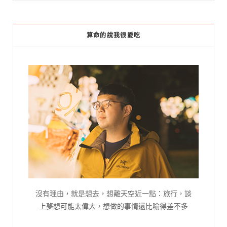
算命的說我很愛吃
沒有理由，就是想去，想離天空近一點：旅行，談
上夢想可能太偉大，想做的事情還比喻得差不多