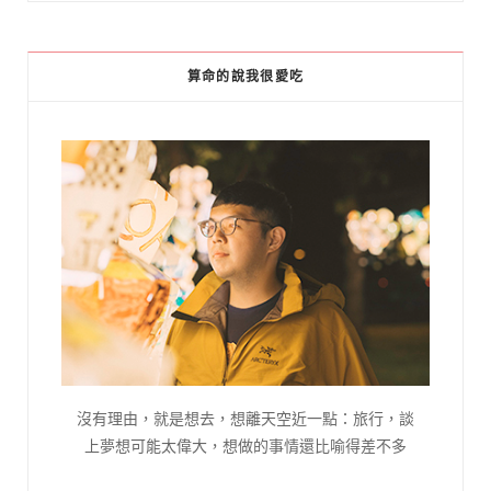
算命的說我很愛吃
沒有理由，就是想去，想離天空近一點：旅行，談
上夢想可能太偉大，想做的事情還比喻得差不多