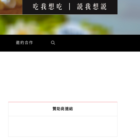
邀約合作
贊助商連結