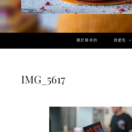
關於算命的
很愛吃
IMG_5617