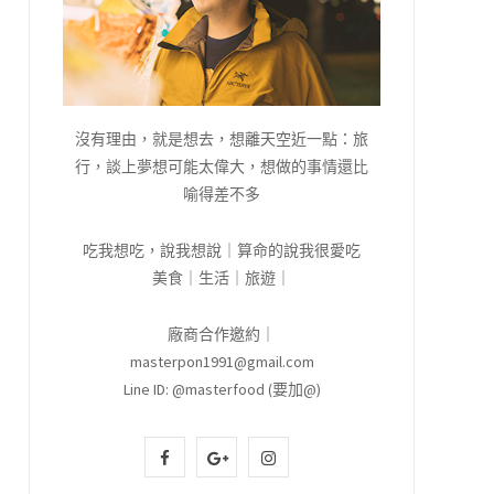
沒有理由，就是想去，想離天空近一點：旅
行，談上夢想可能太偉大，想做的事情還比
喻得差不多
吃我想吃，說我想說｜算命的說我很愛吃
美食｜生活｜旅遊｜
廠商合作邀約｜
masterpon1991@gmail.com
Line ID: @masterfood (要加@)
F
G
I