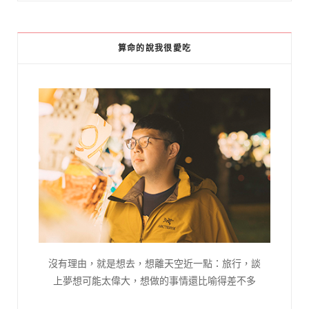
算命的說我很愛吃
沒有理由，就是想去，想離天空近一點：旅行，談
上夢想可能太偉大，想做的事情還比喻得差不多