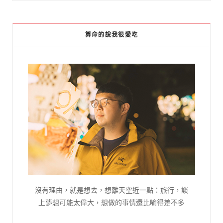
算命的說我很愛吃
沒有理由，就是想去，想離天空近一點：旅行，談
上夢想可能太偉大，想做的事情還比喻得差不多