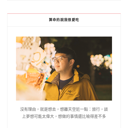
算命的說我很愛吃
沒有理由，就是想去，想離天空近一點：旅行，談
上夢想可能太偉大，想做的事情還比喻得差不多