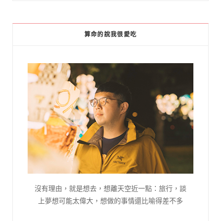
算命的說我很愛吃
沒有理由，就是想去，想離天空近一點：旅行，談
上夢想可能太偉大，想做的事情還比喻得差不多