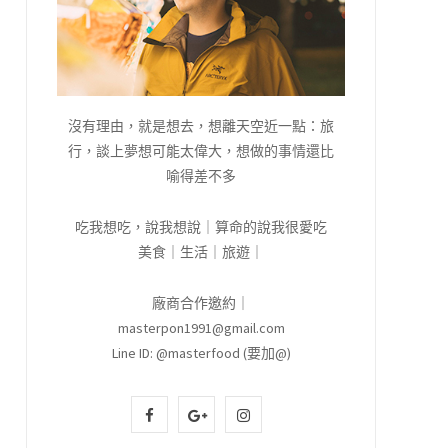
沒有理由，就是想去，想離天空近一點：旅
行，談上夢想可能太偉大，想做的事情還比
喻得差不多
吃我想吃，說我想說｜算命的說我很愛吃
美食｜生活｜旅遊｜
廠商合作邀約｜
masterpon1991@gmail.com
Line ID: @masterfood (要加@)
F
G
I