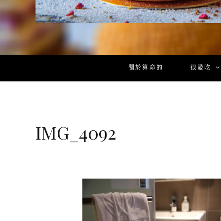
關於算命的
很愛吃
IMG_4092