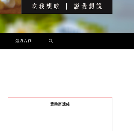
邀約合作
贊助商連結