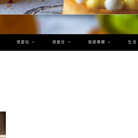
很愛玩
很愛住
旅遊專欄
生活