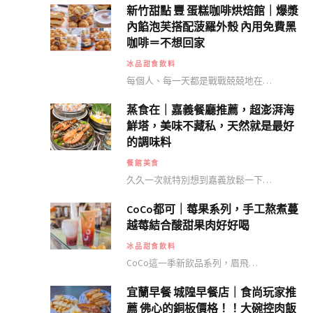
新竹甜點 豐 蛋糕咖啡烘焙館｜爆漿
內餡泡芙搭配菠羅外殼 內用免費黑
咖啡＝不想回家
冰品甜食飲料
每個人、每一天都是戰戰兢兢地在…
蒸食在｜嘉義餐廳推薦，超澎湃海
鮮塔，美味不藏私，天然就是最好
的調味料
餐館美食
久久一次就特別想到嘉義放鬆一下…
CoCo都可｜莓果系列，手工熬煮蔓
越莓結合酸甜果肉好好喝
冰品甜食飲料
CoCo這一季新飲品系列，眉飛…
宜蘭早餐 城隍早餐店｜食尚玩家推
薦 佛心的銅板價格！！大碗控肉飯