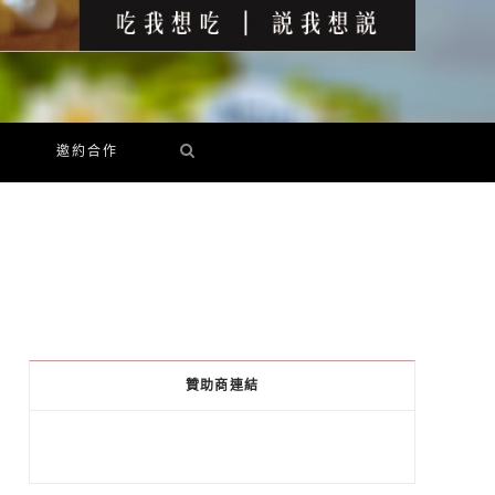
邀約合作
贊助商連結