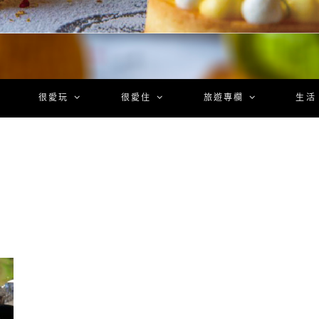
很愛玩
很愛住
旅遊專欄
生活