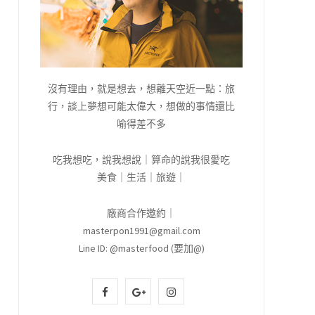
沒有理由，就是想去，想離天空近一點：旅
行，談上夢想可能太偉大，想做的事情還比
喻得差不多
吃我想吃，說我想說｜算命的說我很愛吃
美食｜生活｜旅遊｜
廠商合作邀約｜
masterpon1991@gmail.com
Line ID: @masterfood (要加@)
F
G
I