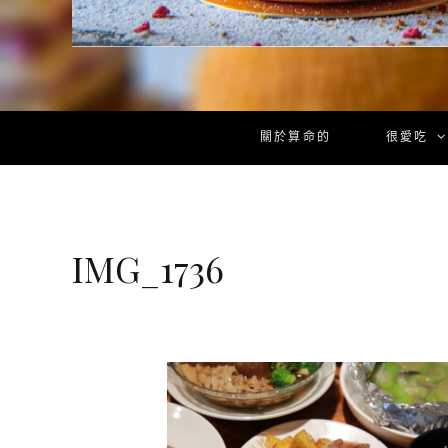
關於算命的
很愛吃
IMG_1736