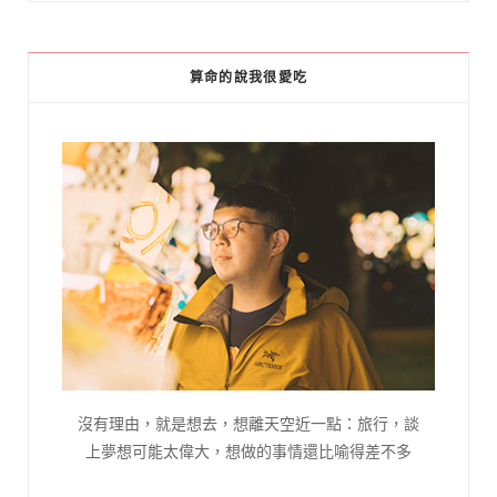
算命的說我很愛吃
沒有理由，就是想去，想離天空近一點：旅行，談
上夢想可能太偉大，想做的事情還比喻得差不多