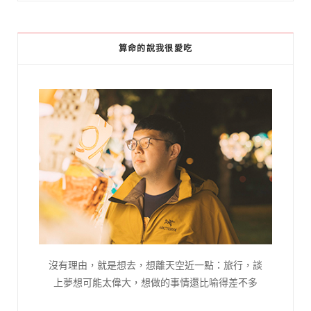
算命的說我很愛吃
沒有理由，就是想去，想離天空近一點：旅行，談
上夢想可能太偉大，想做的事情還比喻得差不多