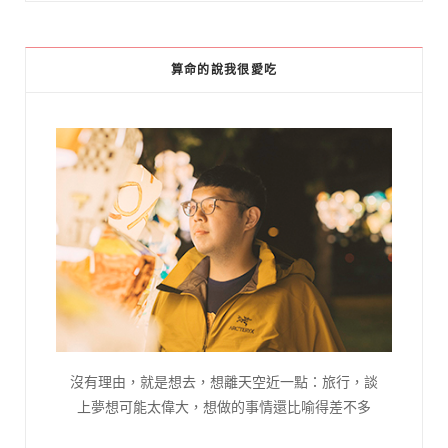
算命的說我很愛吃
沒有理由，就是想去，想離天空近一點：旅行，談
上夢想可能太偉大，想做的事情還比喻得差不多