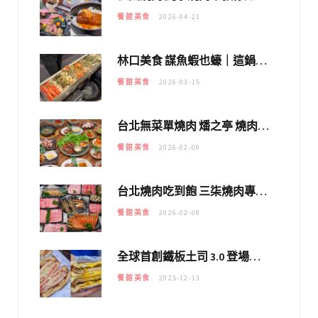
餐館美食
2026-04-21
林口美食 謀魚蝦也蠔｜這鍋太狂！「蟹老闆派對鍋」10多種海鮮浮誇上桌，壽星再送生食摩天輪！
餐館美食
2026-03-15
台北無菜單燒肉 燔之亭 燒肉場｜延吉街的 $980個人無菜單「雞」料理～
餐館美食
2026-02-09
台北燒肉吃到飽 三柒燒肉專門店｜日本A5和牛×龍蝦蟹腳雙拼，海陸霸氣開吃！
餐館美食
2026-02-08
全球首創鐵板土司 3.0 登場！扶旺號的全新高度 ｜漢堡換成鐵板土司，把台式靈魂塞得滿滿的！！
餐館美食
2025-12-13