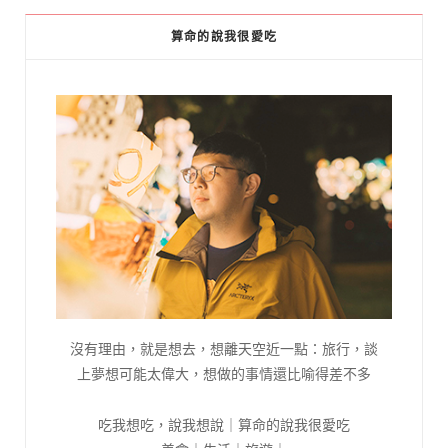
算命的說我很愛吃
沒有理由，就是想去，想離天空近一點：旅行，談
上夢想可能太偉大，想做的事情還比喻得差不多
吃我想吃，說我想說｜算命的說我很愛吃