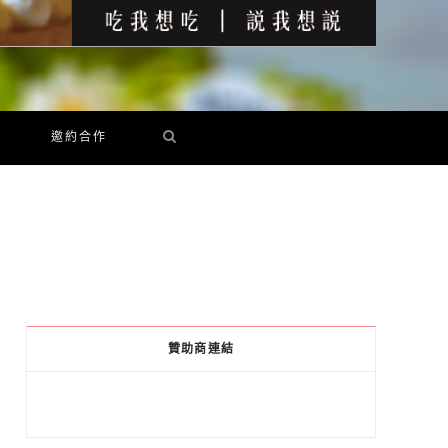
邀約合作
贊助商連結