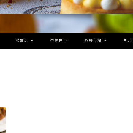
很愛玩
很愛住
旅遊專欄
生活