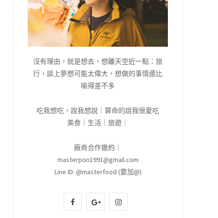
沒有理由，就是想去，想離天空近一點：旅
行，談上夢想可能太偉大，想做的事情還比
喻得差不多
吃我想吃，說我想說｜算命的說我很愛吃
美食｜生活｜旅遊｜
廠商合作邀約｜
masterpon1991@gmail.com
Line ID: @masterfood (要加@)
F
G
I