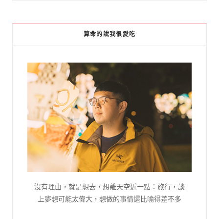
算命的說我很愛吃
沒有理由，就是想去，想離天空近一點：旅行，談
上夢想可能太偉大，想做的事情還比喻得差不多