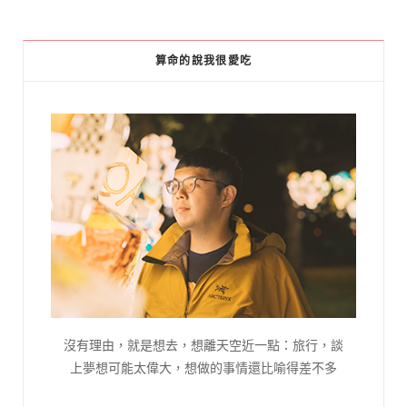
算命的說我很愛吃
沒有理由，就是想去，想離天空近一點：旅行，談
上夢想可能太偉大，想做的事情還比喻得差不多